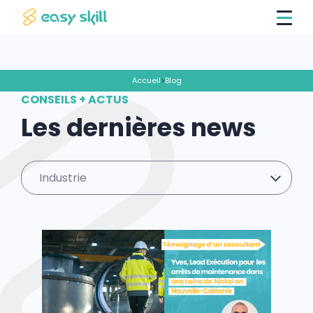
Accueil
>
Blog
CONSEILS + ACTUS
Les dernières news
Industrie