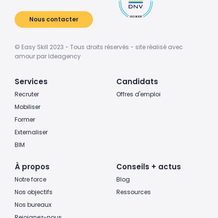
Nous contacter
© Easy Skill 2023 - Tous droits réservés - site réalisé avec
amour par Ideagency
Services
Candidats
Recruter
Offres d'emploi
Mobiliser
Former
Externaliser
BIM
À propos
Conseils + actus
Notre force
Blog
Nos objectifs
Ressources
Nos bureaux
Rejoignez-nous