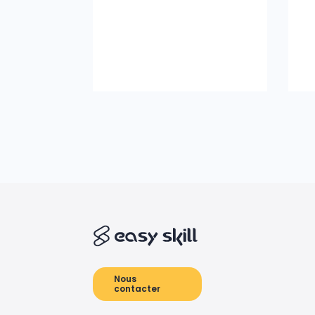
Nous
contacter