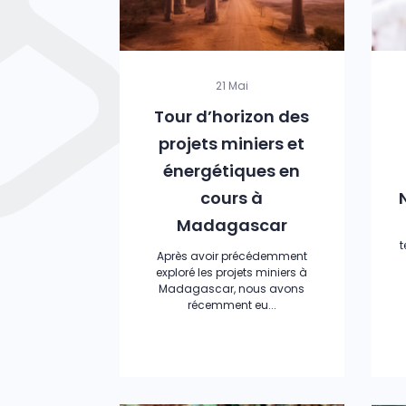
21 Mai
Tour d’horizon des
projets miniers et
énergétiques en
cours à
Madagascar
t
Après avoir précédemment
exploré les projets miniers à
Madagascar, nous avons
récemment eu...