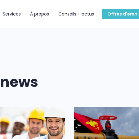
Services
À propos
Conseils + actus
Offres d'empl
s news