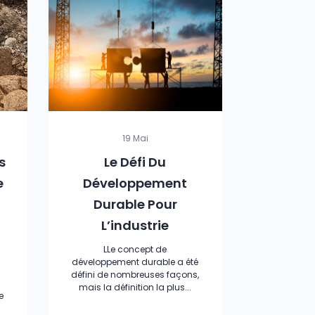
19 Mai
s
Le Défi Du
e
Développement
Durable Pour
L’industrie
LLe concept de
développement durable a été
défini de nombreuses façons,
mais la définition la plus...
e