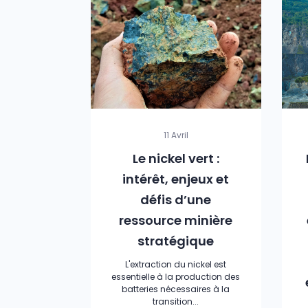
11 Avril
Le nickel vert :
intérêt, enjeux et
défis d’une
ressource minière
stratégique
L'extraction du nickel est
essentielle à la production des
batteries nécessaires à la
transition...