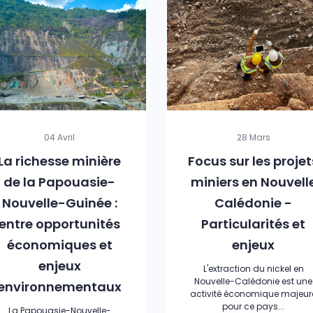
04 Avril
28 Mars
La richesse minière
Focus sur les projet
de la Papouasie-
miniers en Nouvell
Nouvelle-Guinée :
Calédonie -
entre opportunités
Particularités et
économiques et
enjeux
enjeux
L'extraction du nickel en
Nouvelle-Calédonie est une
environnementaux
activité économique majeur
pour ce pays...
La Papouasie-Nouvelle-