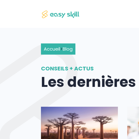
Accueil
>
Blog
CONSEILS + ACTUS
Les dernière