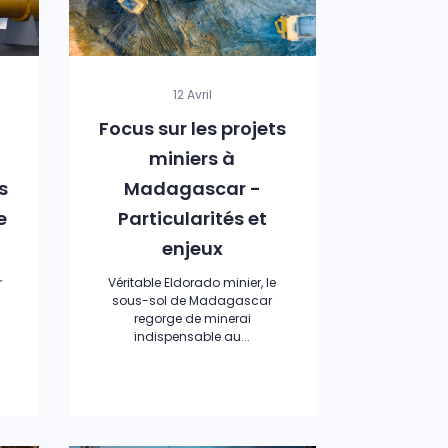
12 Avril
Focus sur les projets
miniers à
s
Madagascar -
e
Particularités et
enjeux
r
Véritable Eldorado minier, le
sous-sol de Madagascar
regorge de minerai
indispensable au...