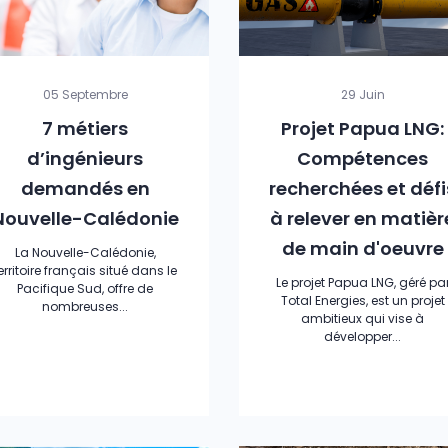
05 Septembre
29 Juin
7 métiers
Projet Papua LNG:
d’ingénieurs
Compétences
demandés en
recherchées et défi
Nouvelle-Calédonie
à relever en matièr
de main d'oeuvre
La Nouvelle-Calédonie,
erritoire français situé dans le
Le projet Papua LNG, géré pa
Pacifique Sud, offre de
Total Energies, est un projet
nombreuses...
ambitieux qui vise à
développer...