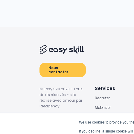
Nous
contacter
Services
© Easy Skill 2023 - Tous
droits réservés - site
Recruter
réalisé avec amour par
Ideagency
Mobiliser
Former
We use cookies to provide you the
Externaliser
If you decline, a single cookie wi