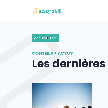
Accueil
>
Blog
CONSEILS + ACTUS
Les dernière