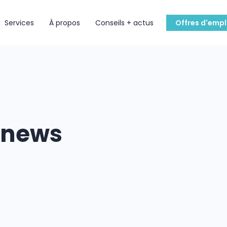
Services
À propos
Conseils + actus
Offres d'empl
s news