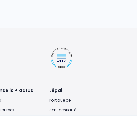
nseils + actus
Légal
g
Politique de
sources
confidentialité