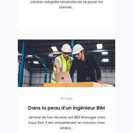
solution adaptée nécessite de se poser les
bonnes...
07 Juin
Dans la peau d’un ingénieur BIM
Jérôme de San Nicolas est BIM Manager chez
Easy Skill. Il est actuellement en mission chez
Artelia,...