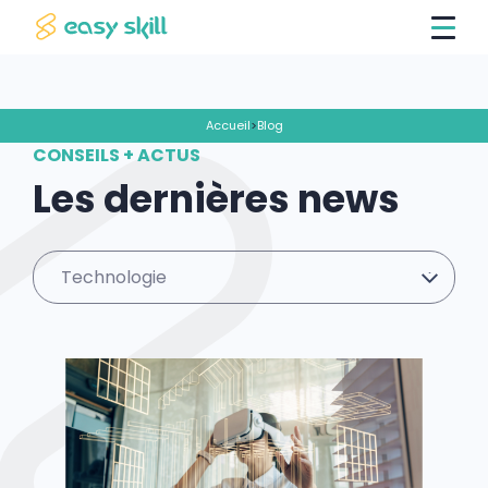
Accueil
>
Blog
CONSEILS + ACTUS
Les dernières news
Technologie