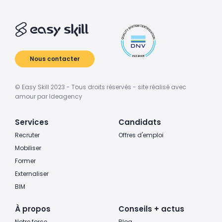
Nous contacter
© Easy Skill 2023 - Tous droits réservés - site réalisé avec
amour par Ideagency
Services
Candidats
Recruter
Offres d'emploi
Mobiliser
Former
Externaliser
BIM
À propos
Conseils + actus
Notre force
Blog