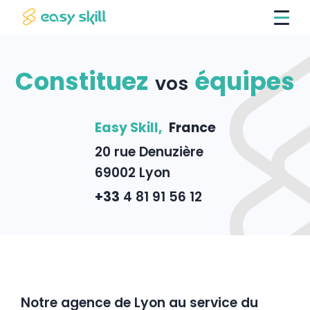
Constituez
équipes
vos
Easy Skill,
France
20 rue Denuzière
69002 Lyon
+33
4 81 91 56 12
Notre agence de Lyon au service du