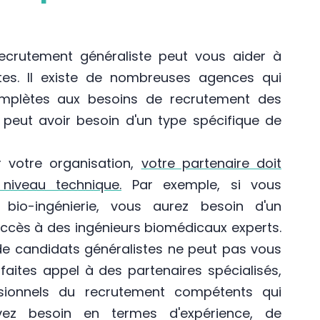
ecrutement généraliste peut vous aider à
tes. Il existe de nombreuses agences qui
omplètes aux besoins de recrutement des
e peut avoir besoin d'un type spécifique de
r votre organisation,
votre partenaire doit
iveau technique.
Par exemple, si vous
 bio-ingénierie, vous aurez besoin d'un
ccès à des ingénieurs biomédicaux experts.
de candidats généralistes ne peut pas vous
faites appel à des partenaires spécialisés,
ssionnels du recrutement compétents qui
z besoin en termes d'expérience, de