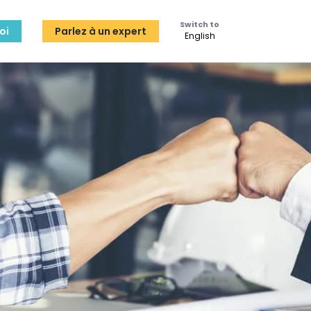
Switch to
oi
Parlez à un expert
English