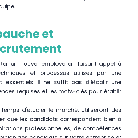
quipe.
bauche et
ecrutement
uter un nouvel employé en faisant appel à
echniques et processus utilisés par une
essentiels. Il ne suffit pas d'établir une
ces requises et les mots-clés pour établir
temps d'étudier le marché, utiliseront des
rer que les candidats correspondent bien à
pirations professionnelles, de compétences
'opinion des candidats sur votre entreprise et