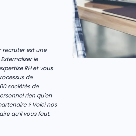
 recruter est une
xternaliser le
expertise RH et vous
processus de
00 sociétés de
rsonnel rien qu'en
artenaire ? Voici nos
ire qu'il vous faut.