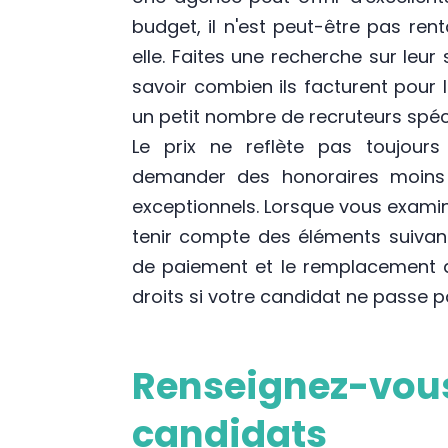
budget, il n'est peut-être pas ren
elle. Faites une recherche sur leu
savoir combien ils facturent pour 
un petit nombre de recruteurs spéci
Le prix ne reflète pas toujours 
demander des honoraires moins é
exceptionnels. Lorsque vous examin
tenir compte des éléments suivant
de paiement et le remplacement d
droits si votre candidat ne passe p
Renseignez-vous 
candidats